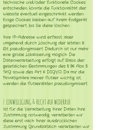
technische und/oder funktionelle Cookies
entscheiden, könnte die Funktionalität der
Website eventuell eingeschränkt werden.
Einige Cookies bleiben auf Ihrem Endgerät
gespeichert, bis Sie diese löschen.
Ihre IP-Adresse wird erfasst, aber
umgehend durch Löschung der letzten 8
Bit pseudonymisiert. Dadurch ist nur mehr
eine grobe Lokalisierung möglich. Die
Datenverarbeitung erfolgt auf Basis der
gesetzlichen Bestimmungen des § 96 Abs 3
TKG sowie des Art 6 DSGVO. Da mir die
Privatsphäre meiner Nutzer wichtig ist,
werden die Nutzerdaten pseudonymisiert.
7. EINWILLIGUNG & RECHT AUF WIDERRUF
Ist für die Verarbeitung Ihrer Daten Ihre
Zustimmung notwendig, verarbeiten wir
diese erst nach Ihrer ausdrücklichen
Zustimmung. Grundsätzlich verarbeiten wir