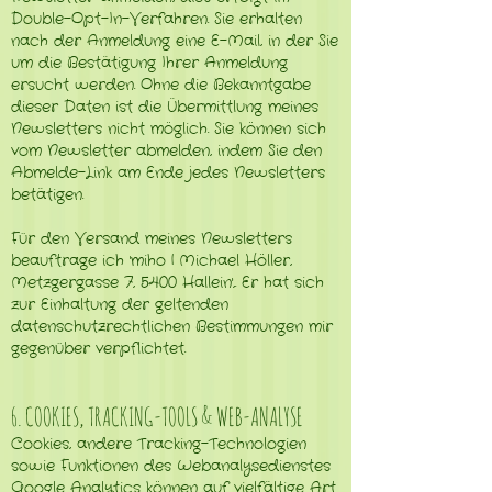
Double-Opt-In-Verfahren. Sie erhalten
nach der Anmeldung eine E-Mail, in der Sie
um die Bestätigung Ihrer Anmeldung
ersucht werden. Ohne die Bekanntgabe
dieser Daten ist die Übermittlung meines
Newsletters nicht möglich. Sie können sich
vom Newsletter abmelden, indem Sie den
Abmelde-Link am Ende jedes Newsletters
betätigen.
Für den Versand meines Newsletters
beauftrage ich 'miho | Michael Höller,
Metzgergasse 7, 5400 Hallein',. Er hat sich
zur Einhaltung der geltenden
datenschutzrechtlichen Bestimmungen mir
gegenüber verpflichtet. ​
6. COOKIES, TRACKING-TOOLS & WEB-ANALYSE
Cookies, andere Tracking-Technologien
sowie Funktionen des Webanalysedienstes
Google Analytics können auf vielfältige Art