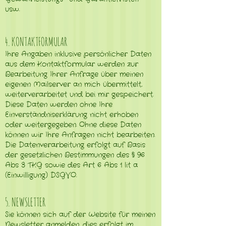
usw.
4. KONTAKTFORMULAR
Ihre Angaben inklusive persönlicher Daten
aus dem Kontaktformular werden zur
Bearbeitung Ihrer Anfrage über meinen
eigenen Mailserver an mich übermittelt,
weiterverarbeitet und bei mir gespeichert.
Diese Daten werden ohne Ihre
Einverständniserklärung nicht erhoben
oder weitergegeben. Ohne diese Daten
können wir Ihre Anfragen nicht bearbeiten.
Die Datenverarbeitung erfolgt auf Basis
der gesetzlichen Bestimmungen des § 96
Abs 3 TKG sowie des Art 6 Abs 1 lit a
(Einwilligung) DSGVO.
5. NEWSLETTER
Sie können sich auf der Website für meinen
Newsletter anmelden, dies erfolgt im