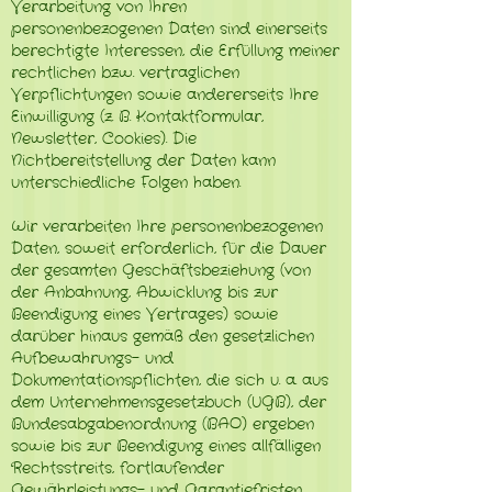
Verarbeitung von Ihren
personenbezogenen Daten sind einerseits
berechtigte Interessen, die Erfüllung meiner
rechtlichen bzw. vertraglichen
Verpflichtungen sowie andererseits Ihre
Einwilligung (z. B. Kontaktformular,
Newsletter, Cookies). Die
Nichtbereitstellung der Daten kann
unterschiedliche Folgen haben.
Wir verarbeiten Ihre personenbezogenen
Daten, soweit erforderlich, für die Dauer
der gesamten Geschäftsbeziehung (von
der Anbahnung, Abwicklung bis zur
Beendigung eines Vertrages) sowie
darüber hinaus gemäß den gesetzlichen
Aufbewahrungs- und
Dokumentationspflichten, die sich u. a. aus
dem Unternehmensgesetzbuch (UGB), der
Bundesabgabenordnung (BAO) ergeben
sowie bis zur Beendigung eines allfälligen
Rechtsstreits, fortlaufender
Gewährleistungs- und Garantiefristen