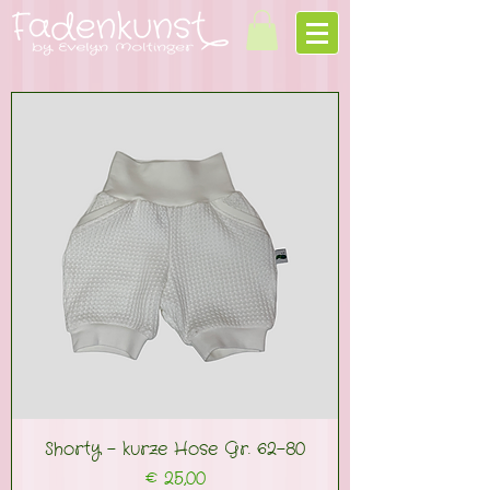
Shorty - kurze Hose Gr. 62-80
Preis
€ 25,00