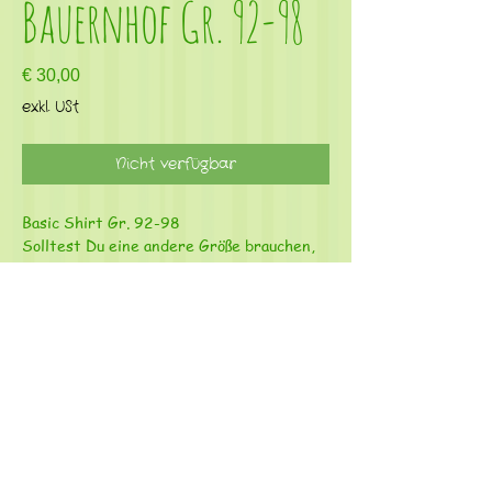
Bauernhof Gr. 92-98
Preis
€ 30,00
exkl. USt
Nicht verfügbar
Basic Shirt Gr. 92-98
Solltest Du eine andere Größe brauchen,
kannst Du Dich gerne bei mir melden!!!
Material: 95% Bio Baumwolle, 5% Elasthan