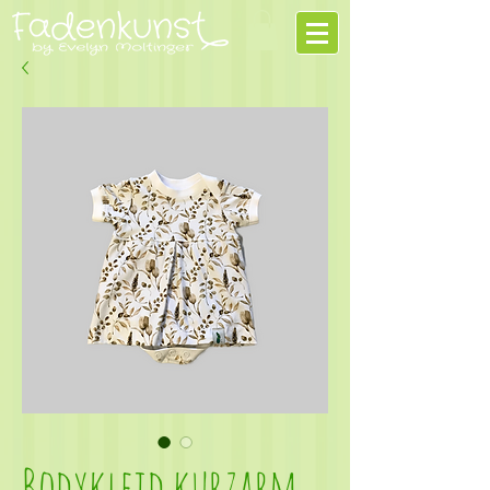
Bodykleid kurzarm