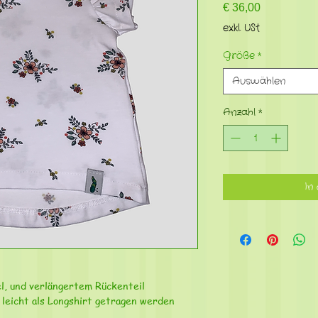
Preis
€ 36,00
exkl. USt
Größe
*
Auswählen
Anzahl
*
In
el, und verlängertem Rückenteil
 leicht als Longshirt getragen werden