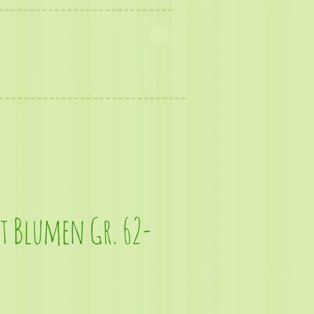
Anmelden
Events
Kontakt
SALE !!!
rt Blumen Gr. 62-