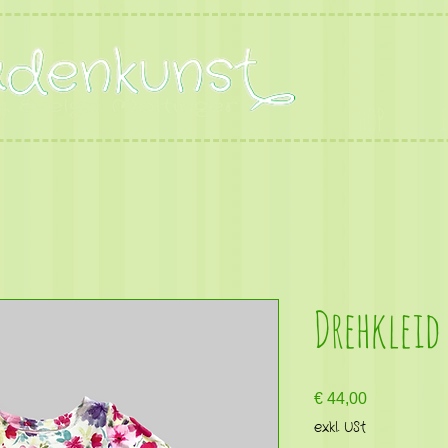
SHOP
Drehkleid 
Preis
€ 44,00
exkl. USt