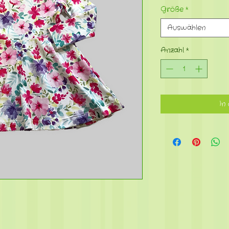
Größe
*
Auswählen
Anzahl
*
In