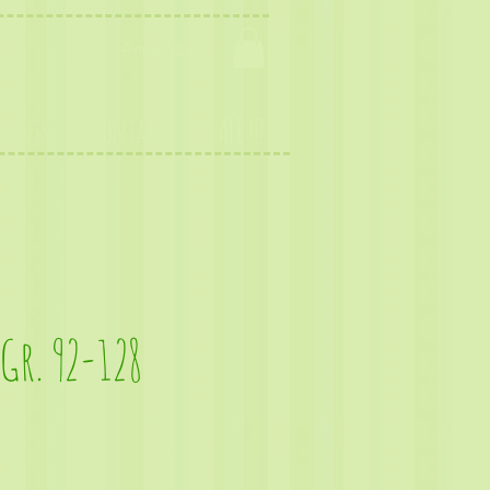
Anmelden
Events
Kontakt
SALE !!!
Gr. 92-128