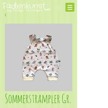
Sommerstrampler Gr.